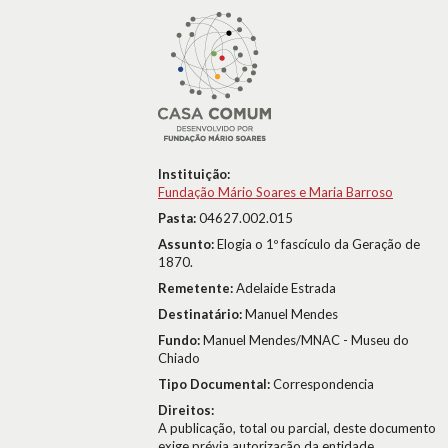
Instituição:
Fundação Mário Soares e Maria Barroso
Pasta:
04627.002.015
Assunto:
Elogia o 1º fascículo da Geração de
1870.
Remetente:
Adelaide Estrada
Destinatário:
Manuel Mendes
Fundo:
Manuel Mendes/MNAC - Museu do
Chiado
Tipo Documental:
Correspondencia
Direitos:
A publicação, total ou parcial, deste documento
exige prévia autorização da entidade