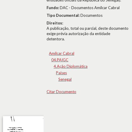
entidades oficiais da República do Senegal).
Fundo:
DAC - Documentos Amílcar Cabral
Tipo Documental:
Documentos
Direitos:
A publicação, total ou parcial, deste documento
exige prévia autorização da entidade
detentora.
Amílcar Cabral
04.PAIGC
4.Ação Diplomática
Países
Senegal
Citar Documento