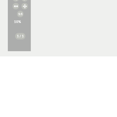
10
%
1
/ 1