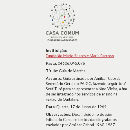
Instituição:
Fundação Mário Soares e Maria Barroso
Pasta:
04606.045.076
Título:
Guia de Marcha
Assunto:
Guia assinada por Amílcar Cabral,
Secretário Geral do PAIGC, fazendo seguir José
Serif Turé para se apresentar a Nino Vieira, a fim
de ser integrado nos serviços de ensino na
região de Quitafine.
Data:
Quarta, 17 de Junho de 1964
Observações:
Doc. incluído no dossier
intitulado Cartas e textos dactilografados
enviados por Amílcar Cabral 1960-1967.