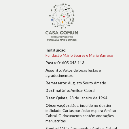
Instituição:
Fundação Mário Soares e Maria Barroso
Pasta:
04605.043.113
Assunto:
Votos de boas festas e
agradecimentos.
Remetente:
Augusto Souto Amado
Destinatário:
Amílcar Cabral
Data:
Quinta, 23 de Janeiro de 1964
Observações:
Doc. incluído no dossier
intitulado Cartas particulares para Amílcar
Cabral. O documento contém anotações
manuscritas.
Fundo:
DAC - Documentos Amílcar Cabral