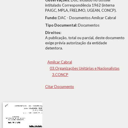
Observações:
Doc. Incluído no dossier
intitulado Correspondência 1962 (interna
PAIGC, MPLA, FRELIMO, UGEAN, CONCP).
Fundo:
DAC - Documentos Amílcar Cabral
Tipo Documental:
Documentos
Direitos:
A publicação, total ou parcial, deste documento
exige prévia autorização da entidade
detentora.
Amílcar Cabral
03.Organizações Unitárias e Nacionalistas
3.CONCP
Citar Documento