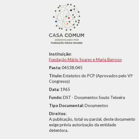
Instituição:
Fundação Mário Soares e Maria Barroso
Pasta:
04538.045
Título:
Estatutos do PCP (Aprovados pelo VIº
Congresso)
Data:
1965
Fundo:
DST - Documentos Souto Teixeira
Tipo Documental:
Documentos
Direitos:
A publicação, total ou parcial, deste documento
exige prévia autorização da entidade
detentora.