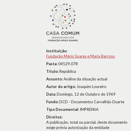
Instituição:
Fundação Mário Soares e Maria Barroso
Pasta:
04529.078
Título:
República
Assunto:
Análise da situação actual
Autor do artigo:
Joaquim Loureiro
Data:
Domingo, 12 de Outubro de 1969
Fundo:
DCD - Documentos Carvalhão Duarte
Tipo Documental:
IMPRENSA
Direitos:
A publicação, total ou parcial, deste documento
exige prévia autorização da entidade