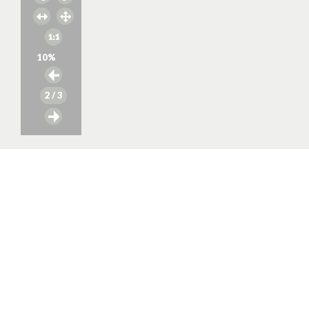
10
%
2
/ 3