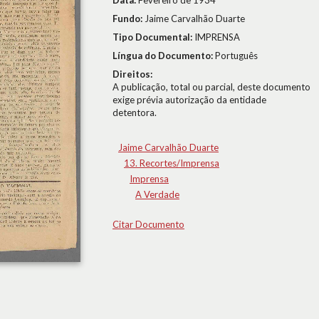
Data:
Fevereiro de 1934
Fundo:
Jaime Carvalhão Duarte
Tipo Documental:
IMPRENSA
Língua do Documento:
Português
Direitos:
A publicação, total ou parcial, deste documento
exige prévia autorização da entidade
detentora.
Jaime Carvalhão Duarte
13. Recortes/Imprensa
Imprensa
A Verdade
Citar Documento