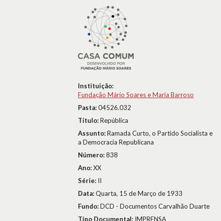
Instituição:
Fundação Mário Soares e Maria Barroso
Pasta:
04526.032
Título:
República
Assunto:
Ramada Curto, o Partido Socialista e
a Democracia Republicana
Número:
838
Ano:
XX
Série:
II
Data:
Quarta, 15 de Março de 1933
Fundo:
DCD - Documentos Carvalhão Duarte
Tipo Documental:
IMPRENSA