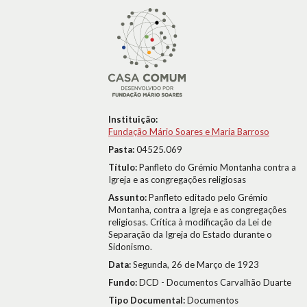
Instituição:
Fundação Mário Soares e Maria Barroso
Pasta:
04525.069
Título:
Panfleto do Grémio Montanha contra a
Igreja e as congregações religiosas
Assunto:
Panfleto editado pelo Grémio
Montanha, contra a Igreja e as congregações
religiosas. Crítica à modificação da Lei de
Separação da Igreja do Estado durante o
Sidonismo.
Data:
Segunda, 26 de Março de 1923
Fundo:
DCD - Documentos Carvalhão Duarte
Tipo Documental:
Documentos