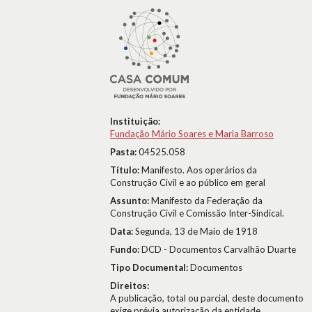
Instituição:
Fundação Mário Soares e Maria Barroso
Pasta:
04525.058
Título:
Manifesto. Aos operários da
Construção Civil e ao público em geral
Assunto:
Manifesto da Federação da
Construção Civil e Comissão Inter-Sindical.
Data:
Segunda, 13 de Maio de 1918
Fundo:
DCD - Documentos Carvalhão Duarte
Tipo Documental:
Documentos
Direitos:
A publicação, total ou parcial, deste documento
exige prévia autorização da entidade