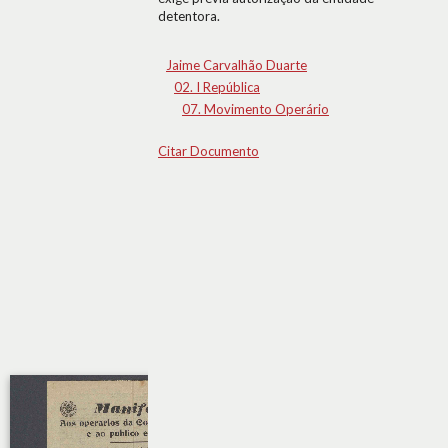
detentora.
Jaime Carvalhão Duarte
02. I República
07. Movimento Operário
Citar Documento