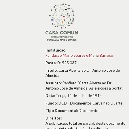
Instituição:
Fundação Mário Soares e Maria Barroso
Pasta:
04525.037
Título:
Carta Aberta ao Dr. António José de
Almeida
Assunto:
Panfleto "Carta Aberta ao Dr.
António José de Almeida. As eleições à porta".
Data:
Terça, 14 de Julho de 1914
Fundo:
DCD - Documentos Carvalhão Duarte
Tipo Documental:
Documentos
Direitos:
A publicação, total ou parcial, deste documento
exige prévia autorização da entidade