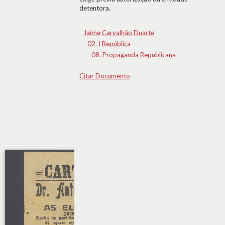
detentora.
Jaime Carvalhão Duarte
02. I República
08. Propaganda Republicana
Citar Documento