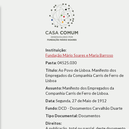
Instituição:
Fundação Mário Soares e Maria Barroso
Pasta:
04525.030
Título:
Ao Povo de Lisboa. Manifesto dos
Empregados da Companhia Carris de Ferro de
Lisboa
Assunto:
Manifesto dos Empregados da
Companhia Carris de Ferro de Lisboa.
Data:
Segunda, 27 de Maio de 1912
Fundo:
DCD - Documentos Carvalhão Duarte
Tipo Documental:
Documentos
Direitos:
A publicação, total ou parcial, deste documento