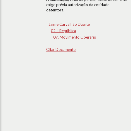
exige prévia autorização da entidade
detentora.
Jaime Carvalhão Duarte
02. I República
07. Movimento Operário
Citar Documento