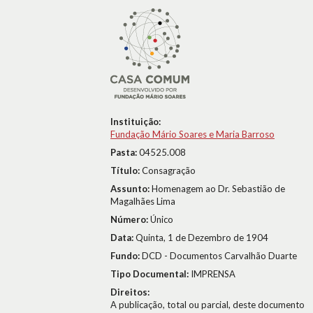
Instituição:
Fundação Mário Soares e Maria Barroso
Pasta:
04525.008
Título:
Consagração
Assunto:
Homenagem ao Dr. Sebastião de
Magalhães Lima
Número:
Único
Data:
Quinta, 1 de Dezembro de 1904
Fundo:
DCD - Documentos Carvalhão Duarte
Tipo Documental:
IMPRENSA
Direitos:
A publicação, total ou parcial, deste documento