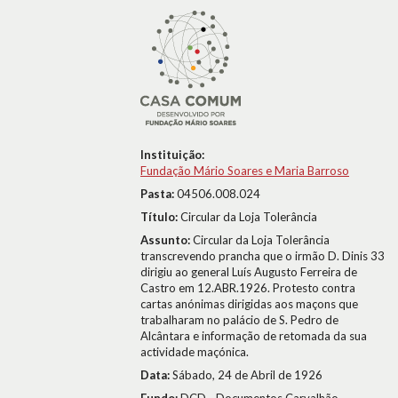
Instituição:
Fundação Mário Soares e Maria Barroso
Pasta:
04506.008.024
Título:
Circular da Loja Tolerância
Assunto:
Circular da Loja Tolerância
transcrevendo prancha que o irmão D. Dinis 33
dirigiu ao general Luís Augusto Ferreira de
Castro em 12.ABR.1926. Protesto contra
cartas anónimas dirigidas aos maçons que
trabalharam no palácio de S. Pedro de
Alcântara e informação de retomada da sua
actividade maçónica.
Data:
Sábado, 24 de Abril de 1926