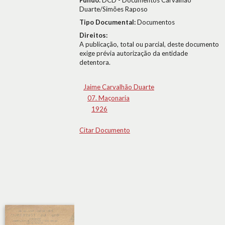
Fundo:
DCD - Documentos Carvalhão
Duarte/Simões Raposo
Tipo Documental:
Documentos
Direitos:
A publicação, total ou parcial, deste documento
exige prévia autorização da entidade
detentora.
Jaime Carvalhão Duarte
07. Maçonaria
1926
Citar Documento