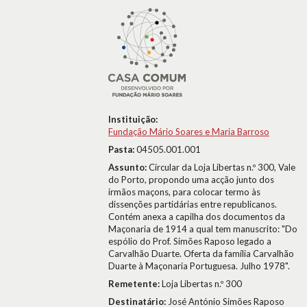
Instituição:
Fundação Mário Soares e Maria Barroso
Pasta:
04505.001.001
Assunto:
Circular da Loja Libertas n.º 300, Vale
do Porto, propondo uma acção junto dos
irmãos maçons, para colocar termo às
dissenções partidárias entre republicanos.
Contém anexa a capilha dos documentos da
Maçonaria de 1914 a qual tem manuscrito: "Do
espólio do Prof. Simões Raposo legado a
Carvalhão Duarte. Oferta da família Carvalhão
Duarte à Maçonaria Portuguesa. Julho 1978".
Remetente:
Loja Libertas n.º 300
Destinatário:
José António Simões Raposo