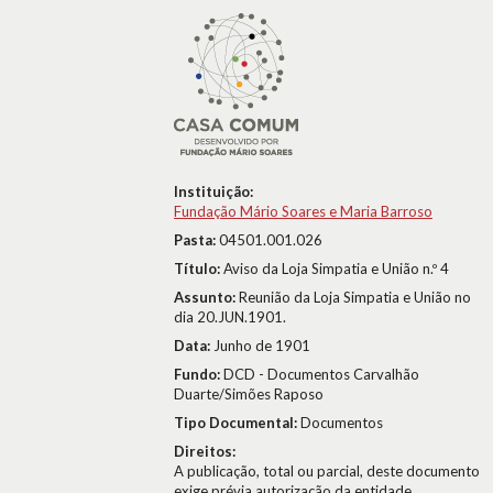
Instituição:
Fundação Mário Soares e Maria Barroso
Pasta:
04501.001.026
Título:
Aviso da Loja Simpatia e União n.º 4
Assunto:
Reunião da Loja Simpatia e União no
dia 20.JUN.1901.
Data:
Junho de 1901
Fundo:
DCD - Documentos Carvalhão
Duarte/Simões Raposo
Tipo Documental:
Documentos
Direitos:
A publicação, total ou parcial, deste documento
exige prévia autorização da entidade