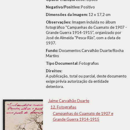
Negativo/Positivo:
Positivo
Dimensões da Imagem:
12 x 17,2 cm
Observações:
Imagem incluída no álbum
fotográfico "Campanhas do Cuamato de 1907 -
Grande Guerra 1914-1915", organizado por
José de Almeida "Pesca-Rãs", com a data de
1937.
Fundo:
Documentos Carvalhão Duarte/Rocha
Martins
Tipo Documental:
Fotografias
Direitos:
A publicação, total ou parcial, deste documento
exige prévia autorização da entidade
detentora.
Jaime Carvalhão Duarte
12. Fotografias
Campanhas do Cuamato de 1907 e
Grande Guerra 1914-1915