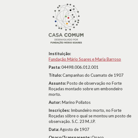
Instituição:
Fundação Mário Soares e Maria Barroso
Pasta:
04498.006.012.001
Título:
Campanhas do Cuamato de 1907
Assunto:
Posto de observação no Forte
Roçadas montado sobre um embondeiro
morto.
Autor:
Marino Pollatos
Inscrições:
Imbundeiro morto, no Forte
Roçadas sôbre o qual se montou um posto de
observação. S.C. 23 M.J.P.
Data:
Agosto de 1907
Opaco/Transparente:
Opaco