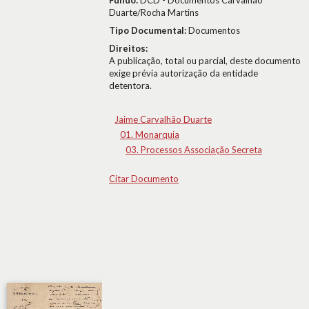
Fundo:
DCD - Documentos Carvalhão
Duarte/Rocha Martins
Tipo Documental:
Documentos
Direitos:
A publicação, total ou parcial, deste documento
exige prévia autorização da entidade
detentora.
Jaime Carvalhão Duarte
01. Monarquia
03. Processos Associação Secreta
Citar Documento