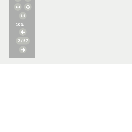
10
%
2
/ 57