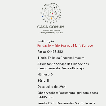
Instituição:
Fundação Mário Soares e Maria Barroso
Pasta:
04435.882
Título:
Folha da Pequena Lavoura
Assunto:
Ao Serviço da Unidade dos
Camponeses do Oeste e Ribatejo
Número:
5
Série:
II
Data:
Julho de 1964
Observações:
Documento igual com a cota
04435.306.
Fundo:
DST - Documentos Souto Teixeira