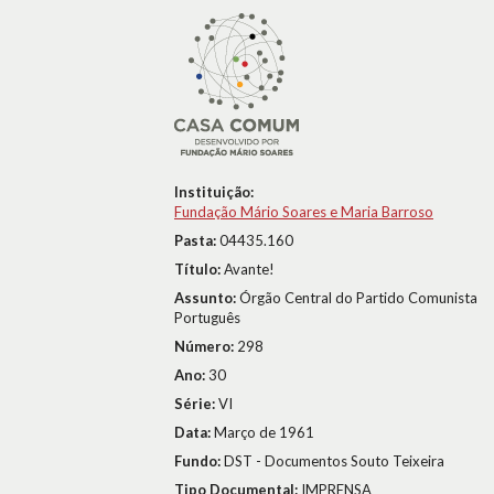
Instituição:
Fundação Mário Soares e Maria Barroso
Pasta:
04435.160
Título:
Avante!
Assunto:
Órgão Central do Partido Comunista
Português
Número:
298
Ano:
30
Série:
VI
Data:
Março de 1961
Fundo:
DST - Documentos Souto Teixeira
Tipo Documental:
IMPRENSA