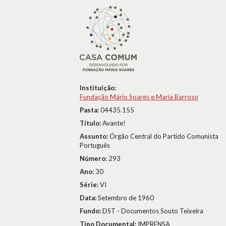
Instituição:
Fundação Mário Soares e Maria Barroso
Pasta:
04435.155
Título:
Avante!
Assunto:
Órgão Central do Partido Comunista
Português
Número:
293
Ano:
30
Série:
VI
Data:
Setembro de 1960
Fundo:
DST - Documentos Souto Teixeira
Tipo Documental:
IMPRENSA