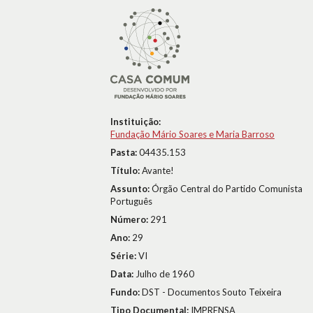
Instituição:
Fundação Mário Soares e Maria Barroso
Pasta:
04435.153
Título:
Avante!
Assunto:
Órgão Central do Partido Comunista
Português
Número:
291
Ano:
29
Série:
VI
Data:
Julho de 1960
Fundo:
DST - Documentos Souto Teixeira
Tipo Documental:
IMPRENSA