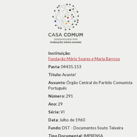
Instituição:
Fundação Mário Soares e Maria Barroso
Pasta:
04435.153
Título:
Avante!
Assunto:
Órgão Central do Partido Comunista
Português
Número:
291
Ano:
29
Série:
VI
Data:
Julho de 1960
Fundo:
DST - Documentos Souto Teixeira
Tipo Documental:
IMPRENSA