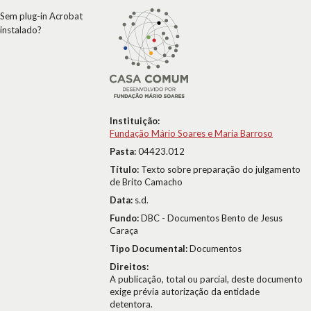
Sem plug-in Acrobat
instalado?
Instituição:
Fundação Mário Soares e Maria Barroso
Pasta:
04423.012
Título:
Texto sobre preparação do julgamento
de Brito Camacho
Data:
s.d.
Fundo:
DBC - Documentos Bento de Jesus
Caraça
Tipo Documental:
Documentos
Direitos:
A publicação, total ou parcial, deste documento
exige prévia autorização da entidade
detentora.