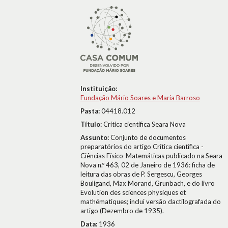
Instituição:
Fundação Mário Soares e Maria Barroso
Pasta:
04418.012
Título:
Crítica científica Seara Nova
Assunto:
Conjunto de documentos
preparatórios do artigo Crítica científica -
Ciências Físico-Matemáticas publicado na Seara
Nova n.º 463, 02 de Janeiro de 1936: ficha de
leitura das obras de P. Sergescu, Georges
Bouligand, Max Morand, Grunbach, e do livro
Evolution des sciences physiques et
mathématiques; inclui versão dactilografada do
artigo (Dezembro de 1935).
Data:
1936