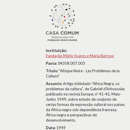
Instituição:
Fundação Mário Soares e Maria Barroso
Pasta:
04358.007.003
Título:
"Afrique Noire - Les Problèmes de la
Culture"
Assunto:
Artigo intitulado "Africa Negra, os
problemas da cultura", de Gabriel d'Arboussier,
publicado na revista Europe, nº 41-42, Maio-
Junho 1949, sobre estudo de conjunto de
certas formas de expressão cultural nos países
da África negra sob dependência francesa.
África negra e perspectivas de
desenvolvimento.
Data:
1949