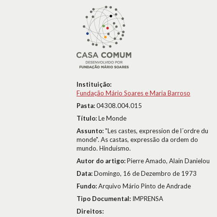
Instituição:
Fundação Mário Soares e Maria Barroso
Pasta:
04308.004.015
Título:
Le Monde
Assunto:
"Les castes, expression de l´ordre du
monde". As castas, expressão da ordem do
mundo. Hinduísmo.
Autor do artigo:
Pierre Amado, Alain Danielou
Data:
Domingo, 16 de Dezembro de 1973
Fundo:
Arquivo Mário Pinto de Andrade
Tipo Documental:
IMPRENSA
Direitos: