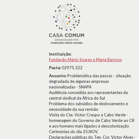
Instituição:
Fundação Mário Soares e Maria Barroso
Pasta:
02975.322
Assunto:
Problemática das pescas - situação
degradada de algumas empresas
nacionalizadas - SNAPA
Audiência concedida aos representantes da
central sindical da África do Sul
Problema dos subsídios de deslocamento e
necessidade da sua revisão
Visita do Cte. Víctor Crespo a Cabo Verde -
homenagem do Governo de Cabo Verde ao CR
e aos homens mais ligados à descolonização
Cerimónias do dia 25.NOV.
Declarações públicas do Ten. Cor. Víctor Alves -