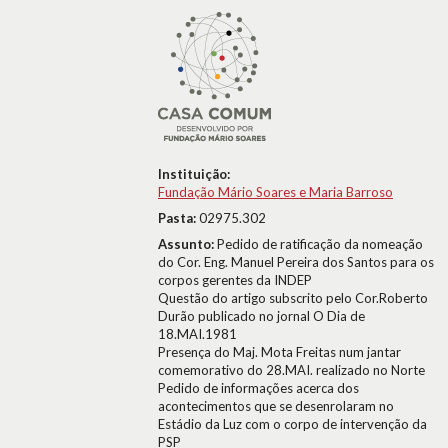
Instituição:
Fundação Mário Soares e Maria Barroso
Pasta:
02975.302
Assunto:
Pedido de ratificação da nomeação
do Cor. Eng. Manuel Pereira dos Santos para os
corpos gerentes da INDEP
Questão do artigo subscrito pelo Cor.Roberto
Durão publicado no jornal O Dia de
18.MAI.1981
Presença do Maj. Mota Freitas num jantar
comemorativo do 28.MAI. realizado no Norte
Pedido de informações acerca dos
acontecimentos que se desenrolaram no
Estádio da Luz com o corpo de intervenção da
PSP