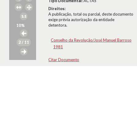
Tipo Documental:
ACTAS
Direitos:
A publicação, total ou parcial, deste documento
exige prévia autorização da entidade
detentora.
10
%
Conselho da Revolução/José Manuel Barroso
2
/ 11
1981
Citar Documento