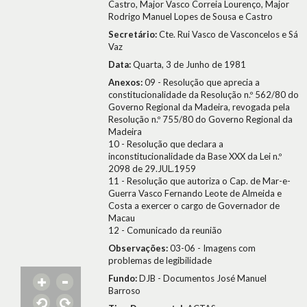
Castro, Major Vasco Correia Lourenço, Major
Rodrigo Manuel Lopes de Sousa e Castro
Secretário:
Cte. Rui Vasco de Vasconcelos e Sá
Vaz
Data:
Quarta, 3 de Junho de 1981
Anexos:
09 - Resolução que aprecia a
constitucionalidade da Resolução n.º 562/80 do
Governo Regional da Madeira, revogada pela
Resolução n.º 755/80 do Governo Regional da
Madeira
10 - Resolução que declara a
inconstitucionalidade da Base XXX da Lei n.º
2098 de 29.JUL.1959
11 - Resolução que autoriza o Cap. de Mar-e-
Guerra Vasco Fernando Leote de Almeida e
Costa a exercer o cargo de Governador de
Macau
12 - Comunicado da reunião
Observações:
03-06 - Imagens com
problemas de legibilidade
Fundo:
DJB - Documentos José Manuel
Barroso