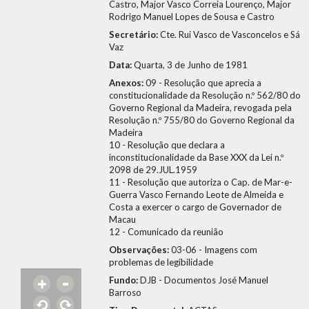
Castro, Major Vasco Correia Lourenço, Major
Rodrigo Manuel Lopes de Sousa e Castro
Secretário:
Cte. Rui Vasco de Vasconcelos e Sá
Vaz
Data:
Quarta, 3 de Junho de 1981
Anexos:
09 - Resolução que aprecia a
constitucionalidade da Resolução n.º 562/80 do
Governo Regional da Madeira, revogada pela
Resolução n.º 755/80 do Governo Regional da
Madeira
10 - Resolução que declara a
inconstitucionalidade da Base XXX da Lei n.º
2098 de 29.JUL.1959
11 - Resolução que autoriza o Cap. de Mar-e-
Guerra Vasco Fernando Leote de Almeida e
Costa a exercer o cargo de Governador de
Macau
12 - Comunicado da reunião
Observações:
03-06 - Imagens com
problemas de legibilidade
Fundo:
DJB - Documentos José Manuel
Barroso