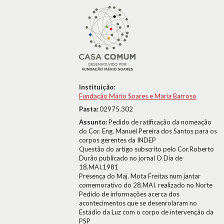
Instituição:
Fundação Mário Soares e Maria Barroso
Pasta:
02975.302
Assunto:
Pedido de ratificação da nomeação
do Cor. Eng. Manuel Pereira dos Santos para os
corpos gerentes da INDEP
Questão do artigo subscrito pelo Cor.Roberto
Durão publicado no jornal O Dia de
18.MAI.1981
Presença do Maj. Mota Freitas num jantar
comemorativo do 28.MAI. realizado no Norte
Pedido de informações acerca dos
acontecimentos que se desenrolaram no
Estádio da Luz com o corpo de intervenção da
PSP