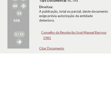
Tipo Documental:
ACTAS
Direitos:
A publicação, total ou parcial, deste documento
exige prévia autorização da entidade
detentora.
10
%
Conselho da Revolução/José Manuel Barroso
1
/ 11
1981
Citar Documento