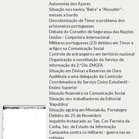
Autonomia dos Açores
Situação nos navios "Beira" e "Alcoutim" -
messes a bordo
Descolonização de Timor e problema dos
prisioneiros portugueses
Debate do Conselho de Segurança das Nações
Unidas - Conjuntura Internacional
Militares portugueses (23) detidos em Timor e
artigos na Comunicação Social
Controle de estrangeiros em território nacional
Organização e constituição do Serviço de
Informação da 2.ª Div. EMGFA
Situação em Divisas e Reservas de Ouro
Audiência a uma delegação da Comissão
Coordenadora do Serviço Cívico Estudantil -
Ensino Superior
Situação financeira na Comunicação Social
Situação dos trabalhadores da Editorial
'República'
Situação agrária em Montalvão, Portalegre
Detidos do 25 de Novembro
Inquérito instaurado ao Ten. Cor. Ferreira da
Cunha, Sec. de Estado da Informação
Campanha contra os militares - guerra nas ex -
colónias