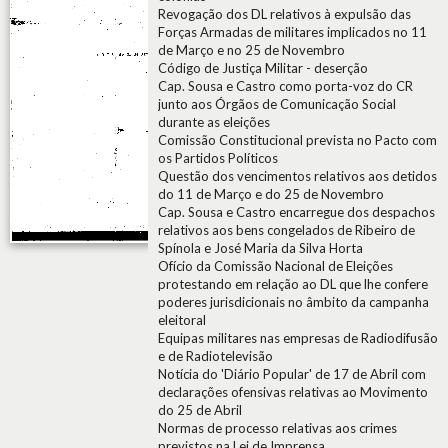
Revogação dos DL relativos à expulsão das
Forças Armadas de militares implicados no 11
de Março e no 25 de Novembro
Código de Justiça Militar - deserção
Cap. Sousa e Castro como porta-voz do CR
junto aos Órgãos de Comunicação Social
durante as eleições
Comissão Constitucional prevista no Pacto com
os Partidos Políticos
Questão dos vencimentos relativos aos detidos
do 11 de Março e do 25 de Novembro
Cap. Sousa e Castro encarregue dos despachos
relativos aos bens congelados de Ribeiro de
Spínola e José Maria da Silva Horta
Ofício da Comissão Nacional de Eleições
protestando em relação ao DL que lhe confere
poderes jurisdicionais no âmbito da campanha
eleitoral
Equipas militares nas empresas de Radiodifusão
e de Radiotelevisão
Notícia do 'Diário Popular' de 17 de Abril com
declarações ofensivas relativas ao Movimento
do 25 de Abril
Normas de processo relativas aos crimes
previstos na Lei de Imprensa