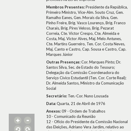
Membros Presentes:
Presidente da República,
Primeiro Ministro, Vice-Alm. Souto Cruz, Gen.
Ramalho Eanes, Gen. Morais da Silva, Gen.
Pinho Freire, Brig. Vasco Lourenço, Brig. Franco
Charais, Brig. Pires Veloso, Brig. Pezarat
Correia, Cte. Victor Crespo, Cte. Almeida e
Costa, Maj. Victor Alves, Maj. Melo Antunes,
Cte. Martins Guerreiro, Ten. Cor. Costa Neves,
Maj. Canto e Castro, Cap. Sousa e Castro, Cap.
Marques Júnior
Outras Presenças:
Cor. Marques Pinto; Dr.
Santos Silva, Sec. de Estado do Tesouro;
Delegação da Comissão Coordenadora do
Serviço Cívico Estudantil (Ten. Cor. Corte Real);
Dr. Almeida Santos, Ministro da Comunicação
Social
Secretário:
Ten.-Cor. Nuno Lousada
Data:
Quarta, 21 de Abril de 1976
Anexos:
09 - Ordem de Trabalhos
10 - Comunicado da Reunião
12 - Ofício do Presidente da Comissão Nacional
das Eleições, Adriano Vera Jardim, relativo ao