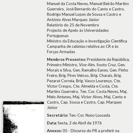
Manuel da Costa Neves, Manuel Beirão Martins
Guerreiro, José Bernardo do Canto e Castro,
Rodrigo Manuel Lopes de Sousa e Castro e
António Alves Marques Júnior
Relatório do 25 de Novembro
Projecto de Apelo às Universidades
Portuguesas
Ministro da Educação e Investigação Científica
Campanha de calúnias relativa ao CR e às
Forças Armadas
Membros Presentes:
Presidente da República,
Primeiro Ministro, Vice-Alm. Souto Cruz, Gen.
Morais e Silva, Gen. Ramalho Eanes, Gen. Pinho
Freire, Brig. Pires Veloso, Brig. Charais, Brig.
Pezarat Correia, Brig. Vasco Lourenço, Cte.
Victor Crespo, Cte. Almeida e Costa, Cte.
Martins Guerreiro, Ten. Cor. Costa Neves, Maj.
Melo Antunes, Maj. Victor Alves, Maj. Canto e
Castro, Cap. Sousa e Castro, Cap. Marques
Júnior
Secretário:
Ten.-Cor. Nuno Lousada
Data:
Sexta, 2 de Abril de 1976
Anexos:
05 - Discurso do PR a proferir na