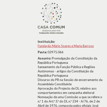
Instituição:
Fundação Mário Soares e Maria Barroso
Pasta:
02975.066
Assunto:
Promulgação da Constituição da
República Portuguesa
Saneamento da Função Pública e Regiões
Autónomas - artigos da Constituição da
República Portuguesa
Discurso do PR na Sessão de encerramento da
Assembleia Constituinte
Aprovação do Projecto de DL relativo aos
comportamentos em campanha eleitoral
Nomeação de uma Comissão a que se refere o
n.º 1 do Art.º 3.º do DL n.º 234 - A/76, de 2 de
Abril de 1976, composta pelos oficiais José