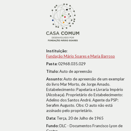
Instituição:
Fundação Mário Soares e Maria Barroso
Pasta:
02968.035.029
Título:
Auto de apreensão
Assunto:
Auto de apreensão de um exemplar
do livro Mar Morto, de Jorge Amado.
Estabelecimento: Papelaria e Livraria Império
(Alcobaça). Proprietário do Estabelecimento:
Adelino dos Santos André. Agente da PSP:
Serafim Augusto. Obs: O auto não está
assinado pelo proprietário.
Data:
Terça, 20 de Julho de 1965
Fundo:
DLC - Documentos Francisco Lyon de