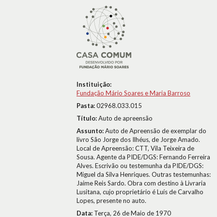
Instituição:
Fundação Mário Soares e Maria Barroso
Pasta:
02968.033.015
Título:
Auto de apreensão
Assunto:
Auto de Apreensão de exemplar do
livro São Jorge dos Ilhéus, de Jorge Amado.
Local de Apreensão: CTT, Vila Teixeira de
Sousa. Agente da PIDE/DGS: Fernando Ferreira
Alves. Escrivão ou testemunha da PIDE/DGS:
Miguel da Silva Henriques. Outras testemunhas:
Jaime Reis Sardo. Obra com destino à Livraria
Lusitana, cujo proprietário é Luís de Carvalho
Lopes, presente no auto.
Data:
Terça, 26 de Maio de 1970