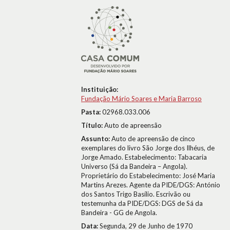
Instituição:
Fundação Mário Soares e Maria Barroso
Pasta:
02968.033.006
Título:
Auto de apreensão
Assunto:
Auto de apreensão de cinco
exemplares do livro São Jorge dos Ilhéus, de
Jorge Amado. Estabelecimento: Tabacaria
Universo (Sá da Bandeira – Angola).
Proprietário do Estabelecimento: José Maria
Martins Arezes. Agente da PIDE/DGS: António
dos Santos Trigo Basílio. Escrivão ou
testemunha da PIDE/DGS: DGS de Sá da
Bandeira - GG de Angola.
Data:
Segunda, 29 de Junho de 1970