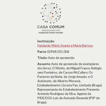
Instituição:
Fundação Mário Soares e Maria Barroso
Pasta:
02968.031.006
Título:
Auto de apreensão
Assunto:
Auto de apreensão de exemplares
dos livros: O Motim, de Miguel Franco; Relógio
sem Ponteiros, de Carson McCullers; Os
Pastores da Noite, de Jorge Amado; e O
Autómato, de Alberto Moravia.
Estabelecimento: Livraria Pax, Limitada (Braga).
Representante do Estabelecimento Presente:
Armindo Rodrigues da Silva. Agente da
PIDE/DGS: Luís de Azevedo Resende (PSP de
Braga).