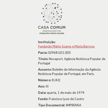
Instituição:
Fundação Mário Soares e Maria Barroso
Pasta:
02968.021.003
Título:
Novaport. Agência Noticiosa Popular de
Portugal
Assunto:
Boletim de Informação da Agência
Noticiosa Popular de Portugal, em Paris.
Número:
8 (42)
Ano:
III
Data:
quarta, 1 de maio de 1974
Fundo:
Francisco Lyon de Castro
Tipo Documental:
IMPRENSA