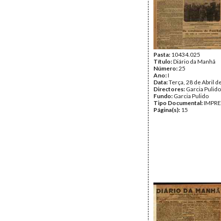
Pasta:
10434.025
Título:
Diário da Manhã
Número:
25
Ano:
I
Data:
Terça, 28 de Abril 
Directores:
Garcia Pulido
Fundo:
Garcia Pulido
Tipo Documental:
IMPR
Página(s):
15