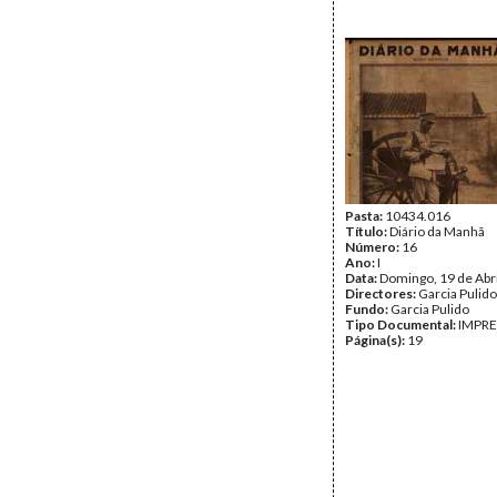
Pasta:
10434.016
Título:
Diário da Manhã
Número:
16
Ano:
I
Data:
Domingo, 19 de Abr
Directores:
Garcia Pulido
Fundo:
Garcia Pulido
Tipo Documental:
IMPR
Página(s):
19