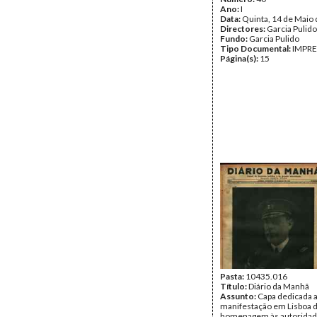
Ano:
I
Data:
Quinta, 14 de Maio
Directores:
Garcia Pulido
Fundo:
Garcia Pulido
Tipo Documental:
IMPR
Página(s):
15
Pasta:
10435.016
Título:
Diário da Manhã
Assunto:
Capa dedicada 
manifestação em Lisboa 
homenagem às autorida