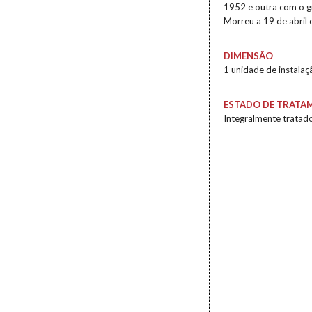
1952 e outra com o gr
Morreu a 19 de abril
DIMENSÃO
1 unidade de instalaç
ESTADO DE TRATA
Integralmente tratad