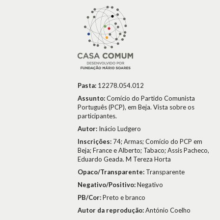
Pasta:
12278.054.012
Assunto:
Comício do Partido Comunista
Português (PCP), em Beja. Vista sobre os
participantes.
Autor:
Inácio Ludgero
Inscrições:
74; Armas; Comício do PCP em
Beja; France e Alberto; Tabaco; Assis Pacheco,
Eduardo Geada. M Tereza Horta
Opaco/Transparente:
Transparente
Negativo/Positivo:
Negativo
PB/Cor:
Preto e branco
Autor da reprodução:
António Coelho