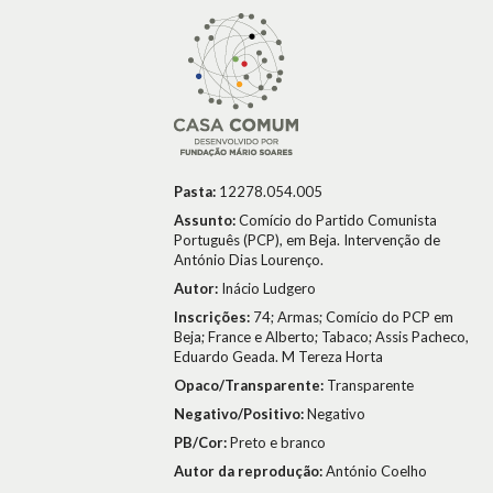
Pasta:
12278.054.005
Assunto:
Comício do Partido Comunista
Português (PCP), em Beja. Intervenção de
António Dias Lourenço.
Autor:
Inácio Ludgero
Inscrições:
74; Armas; Comício do PCP em
Beja; France e Alberto; Tabaco; Assis Pacheco,
Eduardo Geada. M Tereza Horta
Opaco/Transparente:
Transparente
Negativo/Positivo:
Negativo
PB/Cor:
Preto e branco
Autor da reprodução:
António Coelho