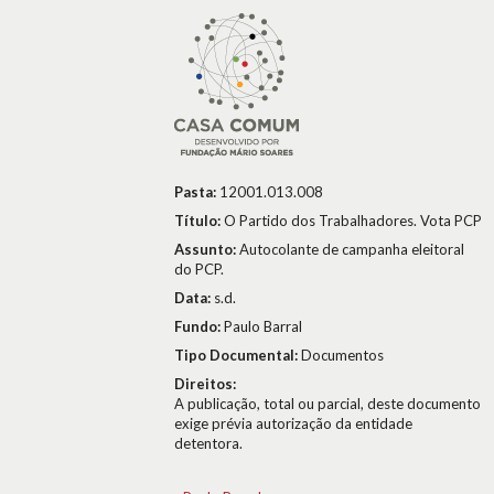
Pasta:
12001.013.008
Título:
O Partido dos Trabalhadores. Vota PCP
Assunto:
Autocolante de campanha eleitoral
do PCP.
Data:
s.d.
Fundo:
Paulo Barral
Tipo Documental:
Documentos
Direitos:
A publicação, total ou parcial, deste documento
exige prévia autorização da entidade
detentora.