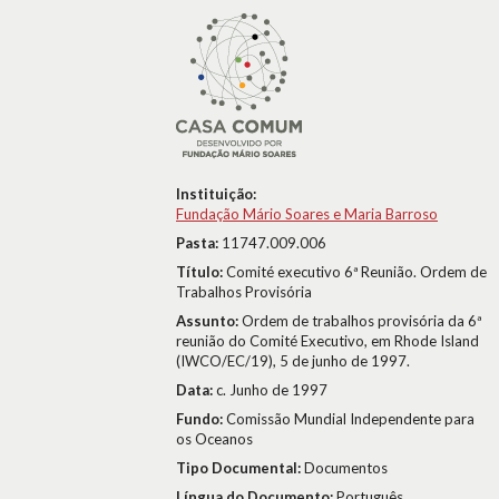
Instituição:
Fundação Mário Soares e Maria Barroso
Pasta:
11747.009.006
Título:
Comité executivo 6ª Reunião. Ordem de
Trabalhos Provisória
Assunto:
Ordem de trabalhos provisória da 6ª
reunião do Comité Executivo, em Rhode Island
(IWCO/EC/19), 5 de junho de 1997.
Data:
c. Junho de 1997
Fundo:
Comissão Mundial Independente para
os Oceanos
Tipo Documental:
Documentos
Língua do Documento:
Português