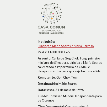
Instituição:
Fundação Mário Soares e Maria Barroso
Pasta:
11688.001.065
Assunto:
Carta de Gog Chok Tong, primeiro
ministro de Singapura, dirigida a Mário Soares,
salientando a importância da CMIO e
desejando votos para que seja bem sucedida.
Remetente:
Gog Chok Tong
Destinatário:
Mário Soares
Data:
sexta, 31 de maio de 1996
Fundo:
Comissão Mundial Independente para
os Oceanos
Tipo Documental:
Correspondencia