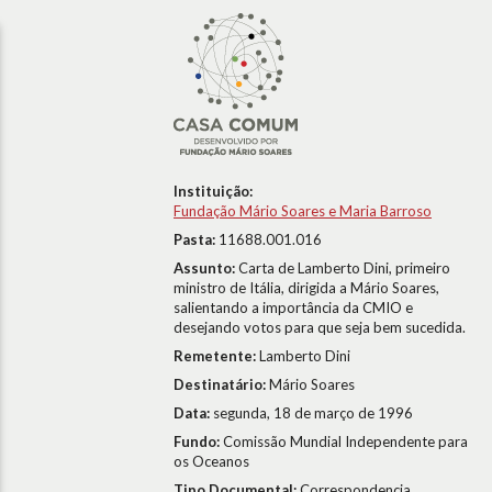
Instituição:
Fundação Mário Soares e Maria Barroso
Pasta:
11688.001.016
Assunto:
Carta de Lamberto Dini, primeiro
ministro de Itália, dirigida a Mário Soares,
salientando a importância da CMIO e
desejando votos para que seja bem sucedida.
Remetente:
Lamberto Dini
Destinatário:
Mário Soares
Data:
segunda, 18 de março de 1996
Fundo:
Comissão Mundial Independente para
os Oceanos
Tipo Documental:
Correspondencia