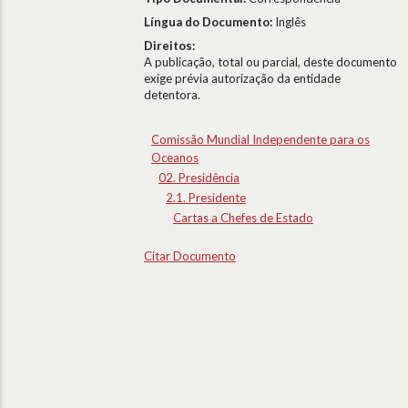
Língua do Documento:
Inglês
Direitos:
A publicação, total ou parcial, deste documento
exige prévia autorização da entidade
detentora.
Comissão Mundial Independente para os
Oceanos
02. Presidência
2.1. Presidente
Cartas a Chefes de Estado
Citar Documento