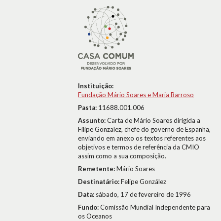
Instituição:
Fundação Mário Soares e Maria Barroso
Pasta:
11688.001.006
Assunto:
Carta de Mário Soares dirigida a
Filipe Gonzalez, chefe do governo de Espanha,
enviando em anexo os textos referentes aos
objetivos e termos de referência da CMIO
assim como a sua composição.
Remetente:
Mário Soares
Destinatário:
Felipe González
Data:
sábado, 17 de fevereiro de 1996
Fundo:
Comissão Mundial Independente para
os Oceanos