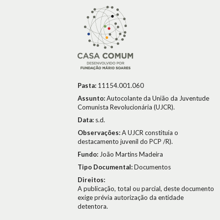
Pasta:
11154.001.060
Assunto:
Autocolante da União da Juventude
Comunista Revolucionária (UJCR).
Data:
s.d.
Observações:
A UJCR constituia o
destacamento juvenil do PCP /R).
Fundo:
João Martins Madeira
Tipo Documental:
Documentos
Direitos:
A publicação, total ou parcial, deste documento
exige prévia autorização da entidade
detentora.