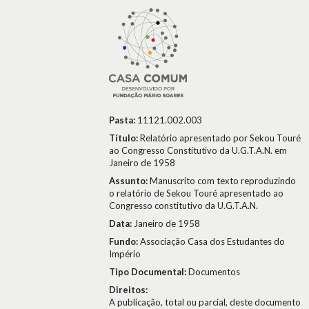
Pasta:
11121.002.003
Título:
Relatório apresentado por Sekou Touré
ao Congresso Constitutivo da U.G.T.A.N. em
Janeiro de 1958
Assunto:
Manuscrito com texto reproduzindo
o relatório de Sekou Touré apresentado ao
Congresso constitutivo da U.G.T.A.N.
Data:
Janeiro de 1958
Fundo:
Associação Casa dos Estudantes do
Império
Tipo Documental:
Documentos
Direitos:
A publicação, total ou parcial, deste documento